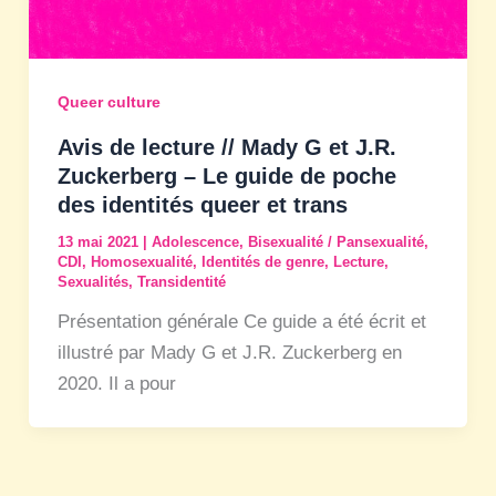
Queer culture
Avis de lecture // Mady G et J.R.
Zuckerberg – Le guide de poche
des identités queer et trans
13 mai 2021
|
Adolescence
,
Bisexualité / Pansexualité
,
CDI
,
Homosexualité
,
Identités de genre
,
Lecture
,
Sexualités
,
Transidentité
Présentation générale Ce guide a été écrit et
illustré par Mady G et J.R. Zuckerberg en
2020. Il a pour