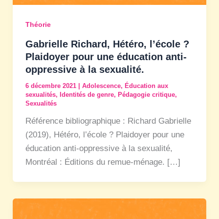
Théorie
Gabrielle Richard, Hétéro, l’école ?
Plaidoyer pour une éducation anti-
oppressive à la sexualité.
6 décembre 2021
|
Adolescence
,
Éducation aux
sexualités
,
Identités de genre
,
Pédagogie critique
,
Sexualités
Référence bibliographique : Richard Gabrielle
(2019), Hétéro, l’école ? Plaidoyer pour une
éducation anti-oppressive à la sexualité,
Montréal : Éditions du remue-ménage. […]