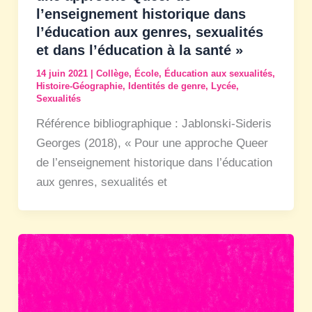
l’enseignement historique dans
l’éducation aux genres, sexualités
et dans l’éducation à la santé »
14 juin 2021
|
Collège
,
École
,
Éducation aux sexualités
,
Histoire-Géographie
,
Identités de genre
,
Lycée
,
Sexualités
Référence bibliographique : Jablonski-Sideris
Georges (2018), « Pour une approche Queer
de l’enseignement historique dans l’éducation
aux genres, sexualités et