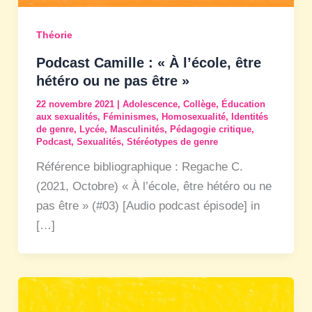
Théorie
Podcast Camille : « À l’école, être
hétéro ou ne pas être »
22 novembre 2021
|
Adolescence
,
Collège
,
Éducation
aux sexualités
,
Féminismes
,
Homosexualité
,
Identités
de genre
,
Lycée
,
Masculinités
,
Pédagogie critique
,
Podcast
,
Sexualités
,
Stéréotypes de genre
Référence bibliographique : Regache C.
(2021, Octobre) « À l’école, être hétéro ou ne
pas être » (#03) [Audio podcast épisode] in
[…]