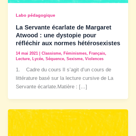
Labo pédagogique
La Servante écarlate de Margaret
Atwood : une dystopie pour
réfléchir aux normes hétérosexistes
14 mai 2021
|
Classisme
,
Féminismes
,
Français
,
Lecture
,
Lycée
,
Séquence
,
Sexisme
,
Violences
1. Cadre du cours Il s’agit d’un cours de
littérature basé sur la lecture cursive de La
Servante écarlate.Matière : […]