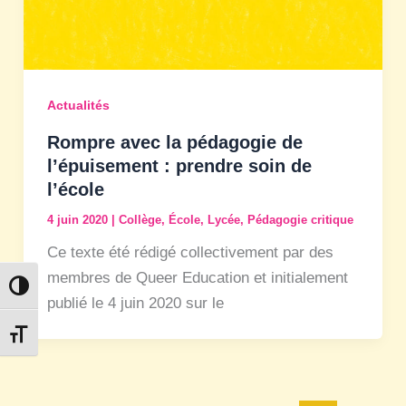
Actualités
Rompre avec la pédagogie de
l’épuisement : prendre soin de
l’école
4 juin 2020
|
Collège
,
École
,
Lycée
,
Pédagogie critique
Ce texte été rédigé collectivement par des
membres de Queer Education et initialement
Passer en contraste élevé
publié le 4 juin 2020 sur le
Changer la taille de la police