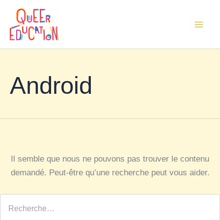
Aller
au
Mai
contenu
Men
Android
Il semble que nous ne pouvons pas trouver le contenu
demandé. Peut-être qu’une recherche peut vous aider.
Rechercher :